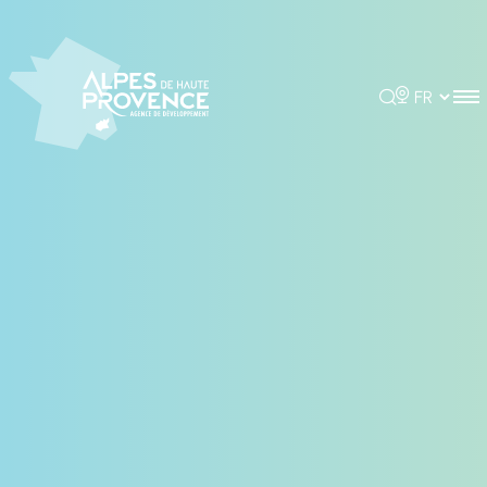
Panneau de gestion des cookies
Rechercher
Choisir la 