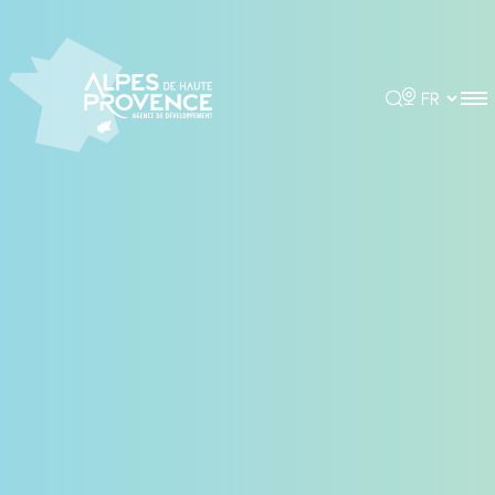
Panneau de gestion des cookies
Rechercher
Choisir la 