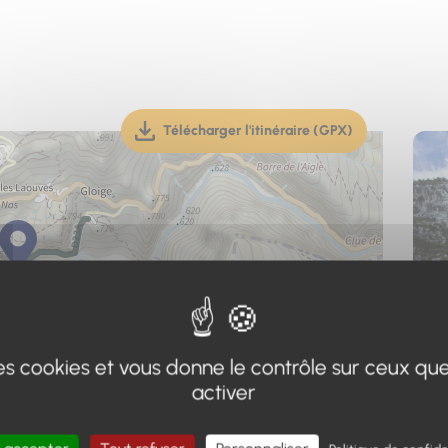
Télécharger l'itinéraire (GPX)
(téléchargement, ouverture dan
 des cookies et vous donne le contrôle sur ceux qu
activer
Adr