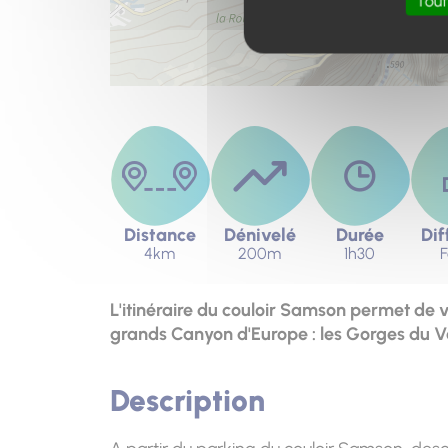
Tout
Distance
Dénivelé
Durée
Dif
4km
200m
1h30
F
L'itinéraire du couloir Samson permet de vis
grands Canyon d'Europe : les Gorges du V
Description