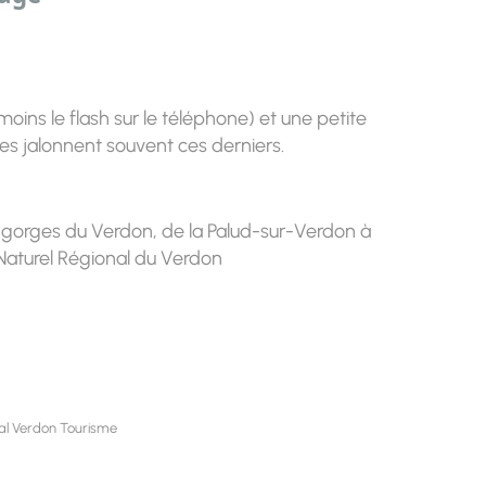
ins le flash sur le téléphone) et une petite
aques jalonnent souvent ces derniers.
gorges du Verdon, de la Palud-sur-Verdon à
Naturel Régional du Verdon
nal Verdon Tourisme