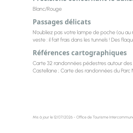
Blanc/Rouge
Passages délicats
N'oubliez pas votre lampe de poche (ou au mo
veste : il fait frais dans les tunnels ! Des fl
Références cartographiques
Carte 32 randonnées pédestres autour des 
Castellane ; Carte des randonnées du Parc 
Mis à jour le 12/07/2026 - Office de Tourisme Intercommu