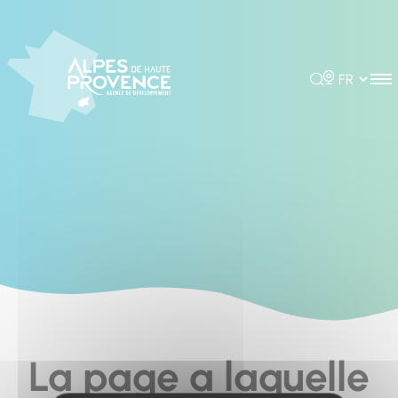
Cookies management panel
Rechercher
Choisir la 
La page a laquelle