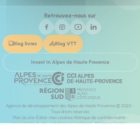
Retrouvez-nous sur
Blog livres
Blog VTT
Invest In Alpes de Haute Provence
Agence de développement des Alpes de Haute Provence © 2025 -
Tous droits réservés
Plan du site
Éditer mes cookies
Politique de confidentialité
Accessibilité du site : totalement conforme
Mentions légales
Réalisation :
Mill, Privas