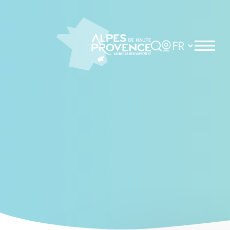
Cookies management panel
Rechercher
Choisir la langue