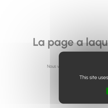
La page a laqu
Nous vous invitons à utiliser le 
This site use