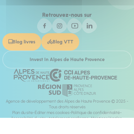
Retrouvez-nous sur
Blog livres
Blog VTT
Invest In Alpes de Haute Provence
Agence de développement des Alpes de Haute Provence © 2025 -
Tous droits réservés
Plan du site
Éditer mes cookies
Politique de confidentialité
Accessibilité du site : totalement conforme
Mentions légales
Réalisation :
Mill, Privas