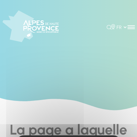
Cookies management panel
Rechercher
Choisir la 
La page a laquelle