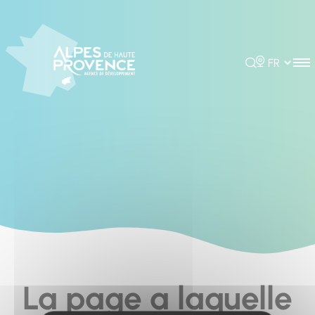
Cookies management panel
Rechercher
Choisir la 
La page a laquelle