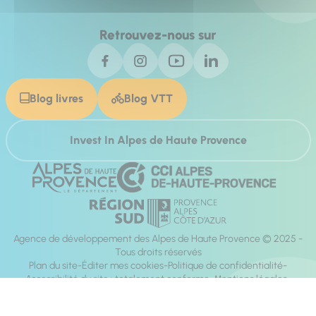
Retrouvez-nous sur
Blog livres
Blog VTT
Invest In Alpes de Haute Provence
Agence de développement des Alpes de Haute Provence © 2025 -
Tous droits réservés
Plan du site
Éditer mes cookies
Politique de confidentialité
Accessibilité du site : totalement conforme
Mentions légales
Réalisation :
Mill, Privas