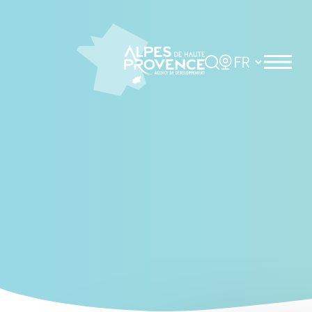
Cookies management panel
Rechercher
Choisir la langue