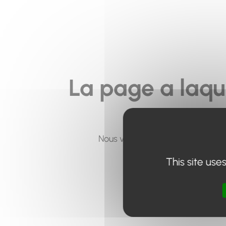
La page a laqu
Nous vous invitons à utiliser le 
This site use