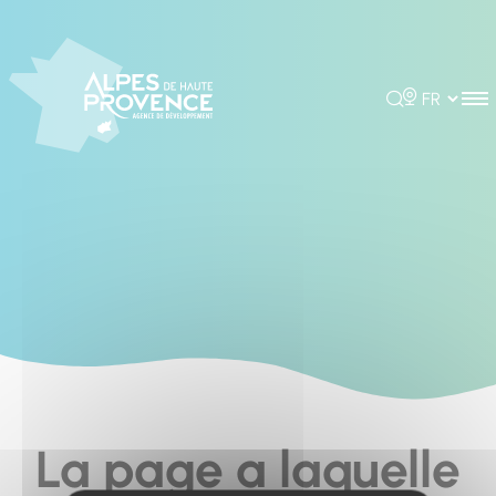
Cookies management panel
Rechercher
Choisir la 
La page a laquelle