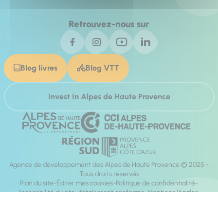
Retrouvez-nous sur
Blog livres
Blog VTT
Invest In Alpes de Haute Provence
Agence de développement des Alpes de Haute Provence © 2025 -
Tous droits réservés
Plan du site
Éditer mes cookies
Politique de confidentialité
Accessibilité du site : totalement conforme
Mentions légales
Réalisation :
Mill, Privas