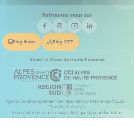
Retrouvez-nous sur
Blog livres
Blog VTT
Invest In Alpes de Haute Provence
Agence de développement des Alpes de Haute Provence © 2025 -
Tous droits réservés
Plan du site
Éditer mes cookies
Politique de confidentialité
Accessibilité du site : totalement conforme
Mentions légales
Réalisation :
Mill, Privas