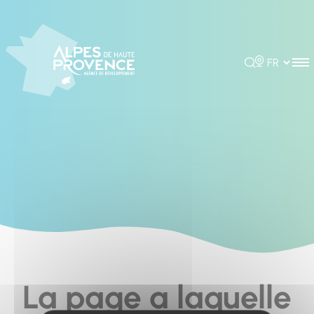
Cookies management panel
Rechercher
Choisir la 
La page a laquelle