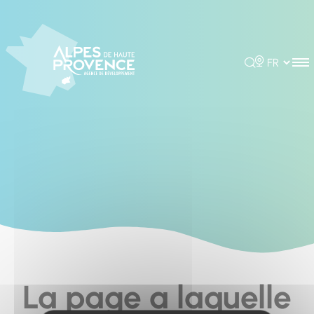
Cookies management panel
Rechercher
Choisir la 
La page a laquelle