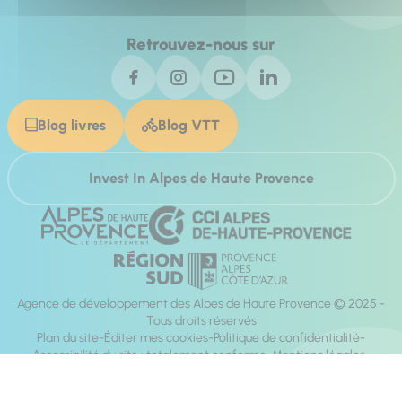
Retrouvez-nous sur
Blog livres
Blog VTT
Invest In Alpes de Haute Provence
Agence de développement des Alpes de Haute Provence © 2025 -
Tous droits réservés
Plan du site
Éditer mes cookies
Politique de confidentialité
Accessibilité du site : totalement conforme
Mentions légales
Réalisation :
Mill, Privas