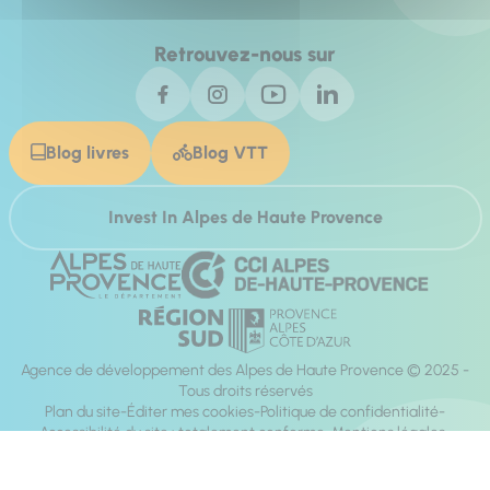
Retrouvez-nous sur
Blog livres
Blog VTT
Invest In Alpes de Haute Provence
Agence de développement des Alpes de Haute Provence © 2025 -
Tous droits réservés
Plan du site
Éditer mes cookies
Politique de confidentialité
Accessibilité du site : totalement conforme
Mentions légales
Réalisation :
Mill, Privas