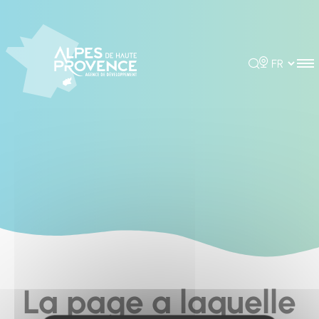
Cookies management panel
Rechercher
Choisir la 
La page a laquelle