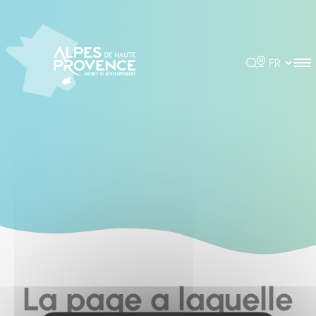
Cookies management panel
Rechercher
Choisir la 
La page a laquelle