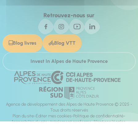
Retrouvez-nous sur
Blog livres
Blog VTT
Invest In Alpes de Haute Provence
Agence de développement des Alpes de Haute Provence © 2025 -
Tous droits réservés
Plan du site
Éditer mes cookies
Politique de confidentialité
Accessibilité du site : totalement conforme
Mentions légales
Réalisation :
Mill, Privas