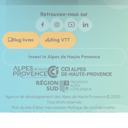
Retrouvez-nous sur
Blog livres
Blog VTT
Invest In Alpes de Haute Provence
Agence de développement des Alpes de Haute Provence © 2025 -
Tous droits réservés
Plan du site
Éditer mes cookies
Politique de confidentialité
Accessibilité du site : totalement conforme
Mentions légales
Réalisation :
Mill, Privas