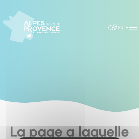
Cookies management panel
Rechercher
Choisir la 
La page a laquelle