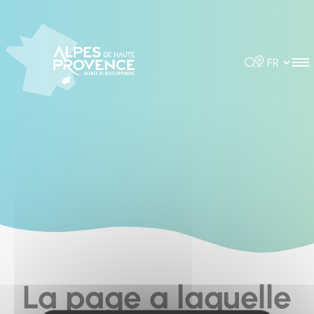
Cookies management panel
Rechercher
Choisir la 
La page a laquelle