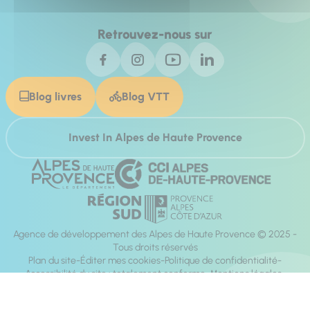
Retrouvez-nous sur
Blog livres
Blog VTT
Invest In Alpes de Haute Provence
Agence de développement des Alpes de Haute Provence © 2025 -
Tous droits réservés
Plan du site
Éditer mes cookies
Politique de confidentialité
Accessibilité du site : totalement conforme
Mentions légales
Réalisation :
Mill, Privas