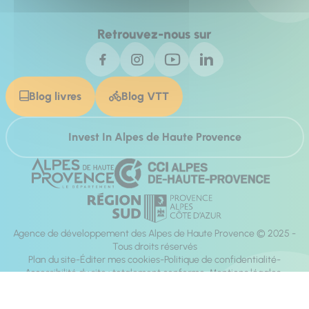
Retrouvez-nous sur
Blog livres
Blog VTT
Invest In Alpes de Haute Provence
Agence de développement des Alpes de Haute Provence © 2025 -
Tous droits réservés
Plan du site
Éditer mes cookies
Politique de confidentialité
Accessibilité du site : totalement conforme
Mentions légales
Réalisation :
Mill, Privas