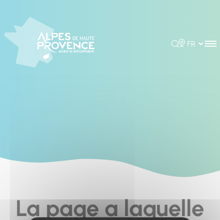
Cookies management panel
Rechercher
Choisir la 
La page a laquelle