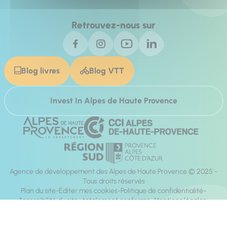
Retrouvez-nous sur
Blog livres
Blog VTT
Invest In Alpes de Haute Provence
Agence de développement des Alpes de Haute Provence © 2025 -
Tous droits réservés
Plan du site
Éditer mes cookies
Politique de confidentialité
Accessibilité du site : totalement conforme
Mentions légales
Réalisation :
Mill, Privas