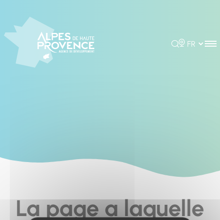
Cookies management panel
Rechercher
Choisir la 
La page a laquelle