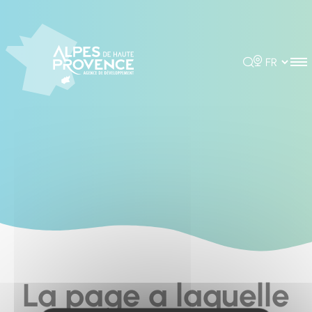
Cookies management panel
Rechercher
Choisir la 
La page a laquelle