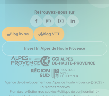
Retrouvez-nous sur
Blog livres
Blog VTT
Invest In Alpes de Haute Provence
Agence de développement des Alpes de Haute Provence © 2025 -
Tous droits réservés
Plan du site
Éditer mes cookies
Politique de confidentialité
Accessibilité du site : totalement conforme
Mentions légales
Réalisation :
Mill, Privas