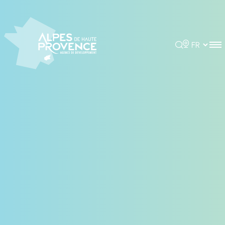
Panneau de gestion des cookies
Rechercher
Choisir la 