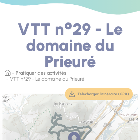
VTT n°29 - Le
domaine du
Prieuré
Pratiquer des activités
VTT n°29 - Le domaine du Prieuré
Télécharger l'itinéraire (GPX)
(téléchargement, ouver