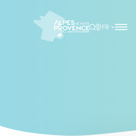
Cookies management panel
Rechercher
Choisir la langue