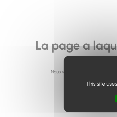
La page a laqu
Nous vous invitons à utiliser le 
This site use