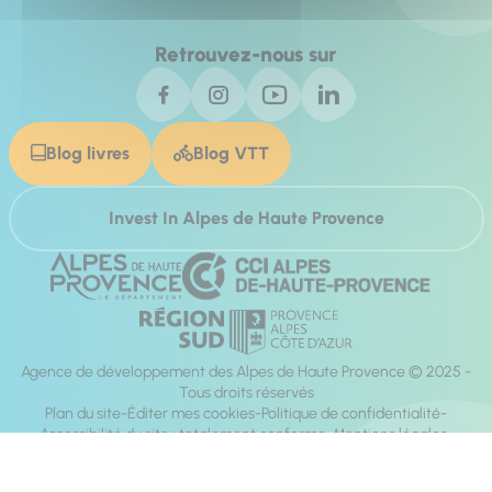
Retrouvez-nous sur
Blog livres
Blog VTT
Invest In Alpes de Haute Provence
Agence de développement des Alpes de Haute Provence © 2025 -
Tous droits réservés
Plan du site
Éditer mes cookies
Politique de confidentialité
Accessibilité du site : totalement conforme
Mentions légales
Réalisation :
Mill, Privas