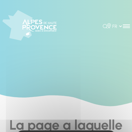
Cookies management panel
Rechercher
Choisir la 
La page a laquelle