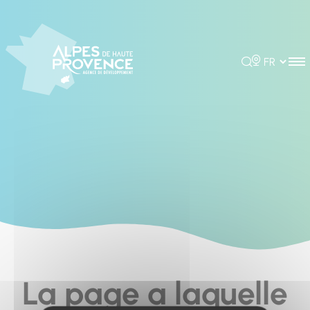
Cookies management panel
Rechercher
Choisir la 
La page a laquelle