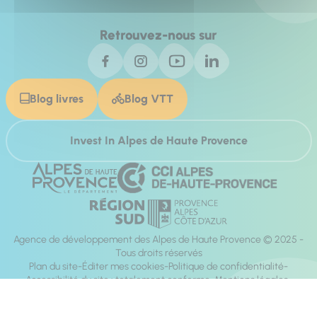
Retrouvez-nous sur
Blog livres
Blog VTT
Invest In Alpes de Haute Provence
Agence de développement des Alpes de Haute Provence © 2025 -
Tous droits réservés
Plan du site
Éditer mes cookies
Politique de confidentialité
Accessibilité du site : totalement conforme
Mentions légales
Réalisation :
Mill, Privas