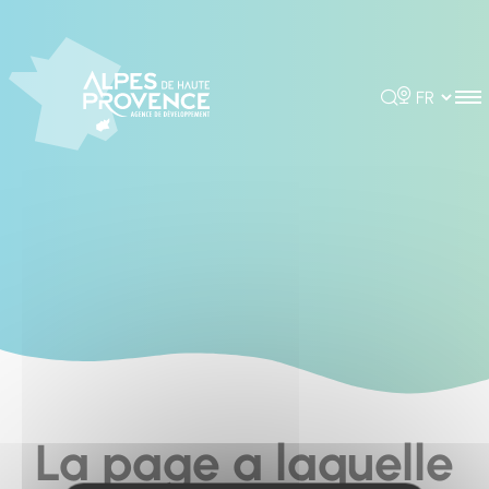
Cookies management panel
Rechercher
Choisir la 
La page a laquelle