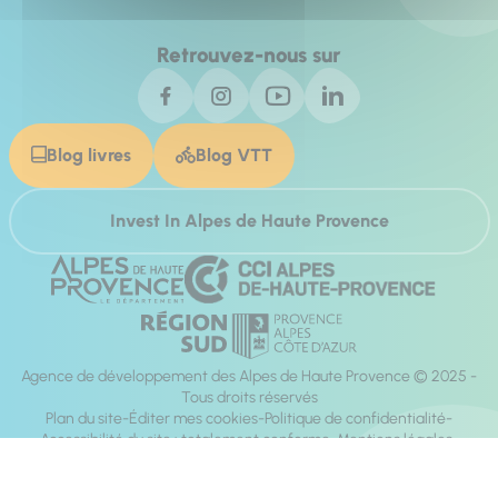
Retrouvez-nous sur
Blog livres
Blog VTT
Invest In Alpes de Haute Provence
Agence de développement des Alpes de Haute Provence © 2025 -
Tous droits réservés
Plan du site
Éditer mes cookies
Politique de confidentialité
Accessibilité du site : totalement conforme
Mentions légales
Réalisation :
Mill, Privas