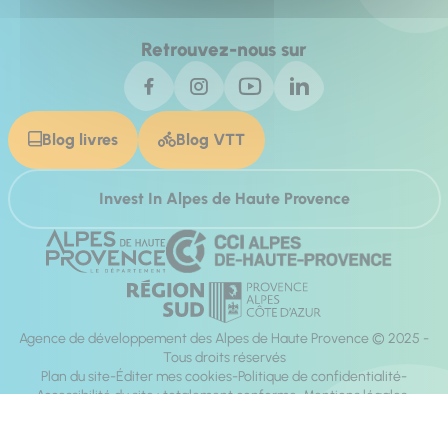
Retrouvez-nous sur
Blog livres
Blog VTT
Invest In Alpes de Haute Provence
Agence de développement des Alpes de Haute Provence © 2025 -
Tous droits réservés
Plan du site
Éditer mes cookies
Politique de confidentialité
Accessibilité du site : totalement conforme
Mentions légales
Réalisation :
Mill, Privas