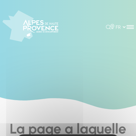
Cookies management panel
Rechercher
Choisir la 
La page a laquelle