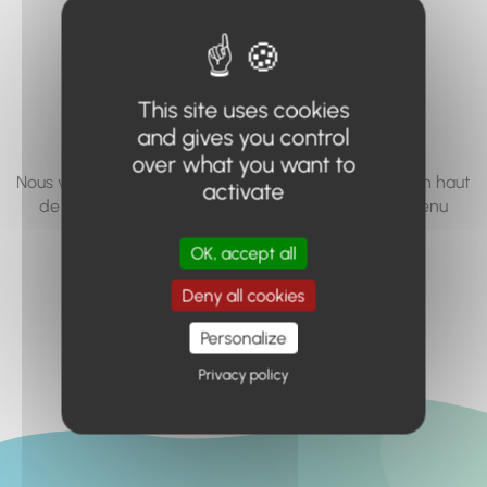
vous cherchez à
accéder n'existe
pas... ou plus.
This site uses cookies
and gives you control
over what you want to
Nous vous invitons à utiliser le moteur de recherche en haut
activate
de page, ou à utiliser le menu pour trouver le contenu
recherché.
OK, accept all
Retour à l'accueil
Deny all cookies
Personalize
Privacy policy