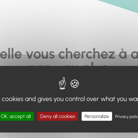
elle vous cherchez à a
pas... ou plus.
moteur de recherche en haut de page, ou à utiliser le menu 
s cookies and gives you control over what you wa
Retour à l'accueil
OK, accept all
Deny all cookies
Personalize
Privacy poli