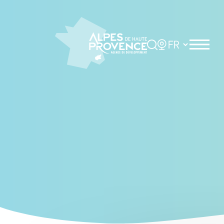
Cookies management panel
Rechercher
Choisir la langue