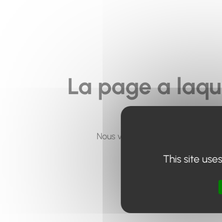
La page a laqu
Nous vous invitons à utiliser le 
This site use