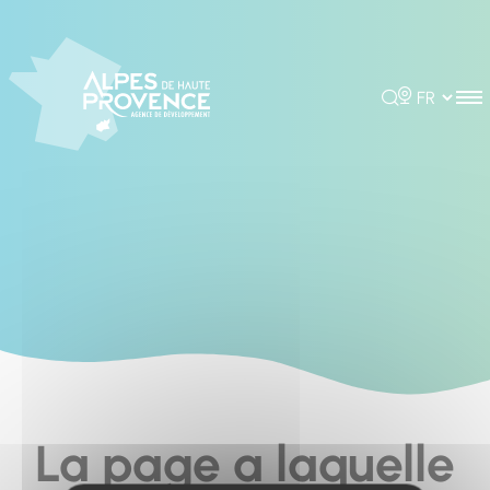
Cookies management panel
Rechercher
Choisir la 
La page a laquelle