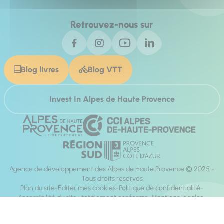
Retrouvez-nous sur
Blog livres
Blog VTT
Invest In Alpes de Haute Provence
Agence de développement des Alpes de Haute Provence © 2025 -
Tous droits réservés
Plan du site
Éditer mes cookies
Politique de confidentialité
Accessibilité du site : totalement conforme
Mentions légales
Réalisation :
Mill, Privas