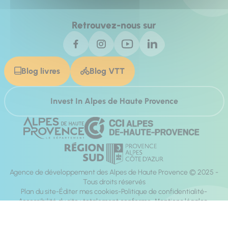
Retrouvez-nous sur
Blog livres
Blog VTT
Invest In Alpes de Haute Provence
Agence de développement des Alpes de Haute Provence © 2025 -
Tous droits réservés
Plan du site
Éditer mes cookies
Politique de confidentialité
Accessibilité du site : totalement conforme
Mentions légales
Réalisation :
Mill, Privas