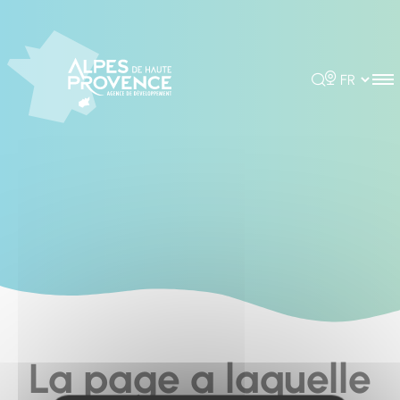
Cookies management panel
Rechercher
Choisir la 
La page a laquelle