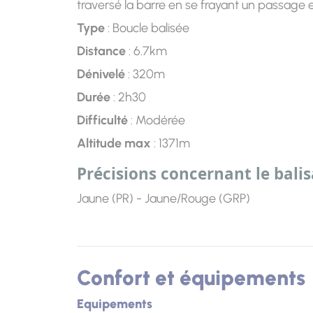
traversé la barre en se frayant un passage et
Type
: Boucle balisée
Distance
: 6.7km
Dénivelé
: 320m
Durée
: 2h30
Difficulté
: Modérée
Altitude max
: 1371m
Précisions concernant le bali
Jaune (PR) - Jaune/Rouge (GRP)
Confort et équipements
Equipements