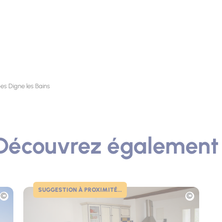
es Digne les Bains
Découvrez également 
SUGGESTION À PROXIMITÉ...
Photo