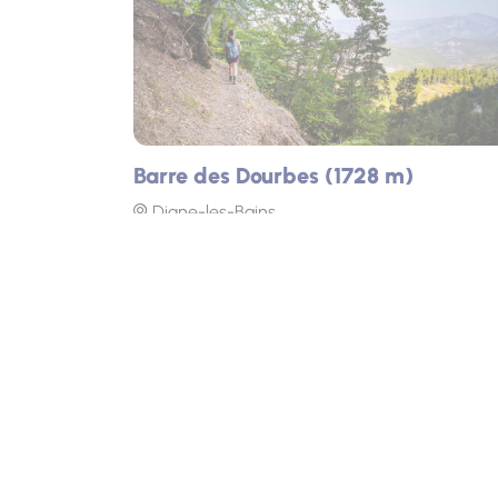
Barre des Dourbes (1728 m)
Digne-les-Bains