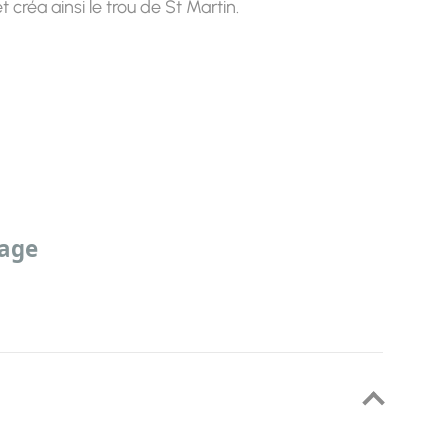
 créa ainsi le trou de St Martin.
sage