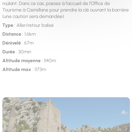
roulant. Dans ce cas, passez à l'accueil de l'Office de
Tourisme à Castellane pour prendre la clé ouvrant la barrière
(une caution sera demandée).
Type
: Aller/retour balisé
Distance
: 1.6km
Dénivelé
: 67m
Durée
: 30min
Altitude moyenne
: 1140m
Altitude max
: 1173m