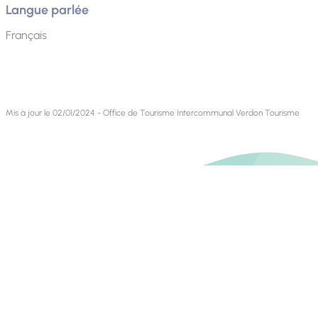
Langue parlée
Français
Mis à jour le 02/01/2024 - Office de Tourisme Intercommunal Verdon Tourisme
Contact
Retrouvez-nous sur
Blog livres
Blog VTT