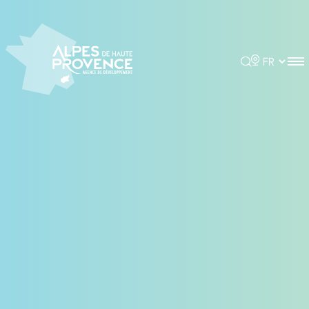
Panneau de gestion des cookies
Rechercher
Choisir la 