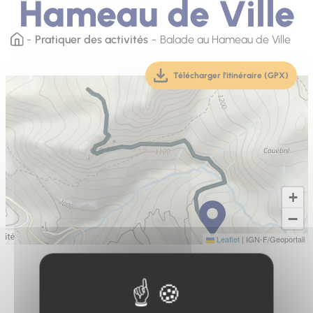
Hameau de Ville
Pratiquer des activités
Balade au Hameau de Ville
Télécharger l'itinéraire (GPX)
(téléchargement, ouver
+
−
Leaflet
|
IGN-F/Geoportail