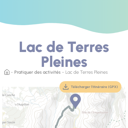
Lac de Terres
Pleines
Pratiquer des activités
Lac de Terres Pleines
Télécharger l'itinéraire (GPX)
(téléchargement, ouver