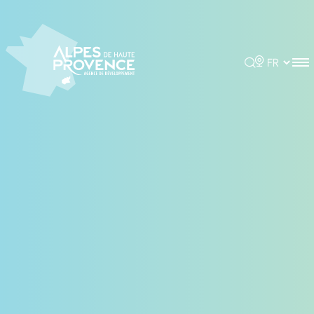
Panneau de gestion des cookies
Rechercher
Choisir la 