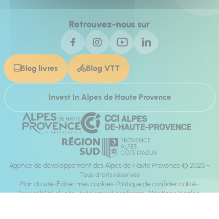
Retrouvez-nous sur
Blog livres
Blog VTT
Invest In Alpes de Haute Provence
Agence de développement des Alpes de Haute Provence © 2025 -
Tous droits réservés
Plan du site
Éditer mes cookies
Politique de confidentialité
Accessibilité du site : totalement conforme
Mentions légales
Réalisation :
Mill, Privas