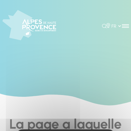
Cookies management panel
Rechercher
Choisir la 
La page a laquelle