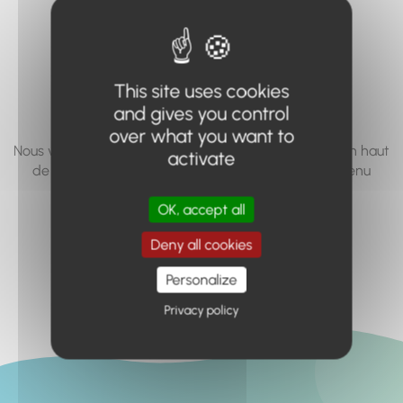
vous cherchez à
accéder n'existe
pas... ou plus.
This site uses cookies
and gives you control
over what you want to
Nous vous invitons à utiliser le moteur de recherche en haut
activate
de page, ou à utiliser le menu pour trouver le contenu
recherché.
OK, accept all
Retour à l'accueil
Deny all cookies
Personalize
Privacy policy