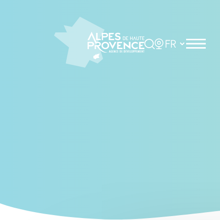
Cookies management panel
Rechercher
Choisir la langue