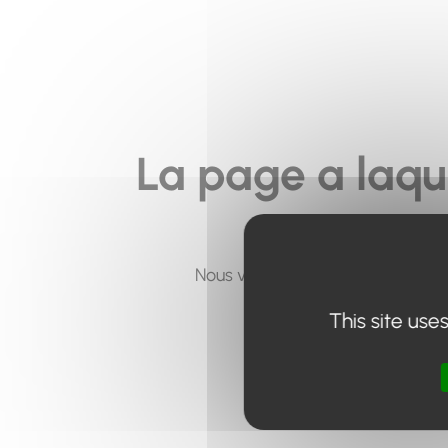
La page a laqu
Nous vous invitons à utiliser le 
This site use