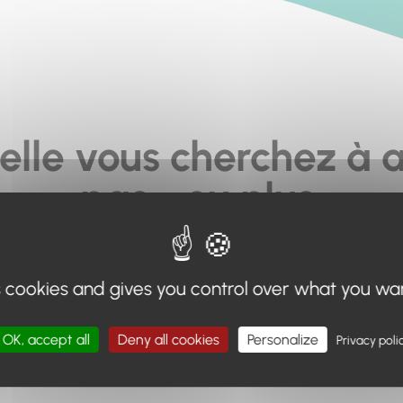
elle vous cherchez à a
pas... ou plus.
moteur de recherche en haut de page, ou à utiliser le menu 
s cookies and gives you control over what you wa
Retour à l'accueil
OK, accept all
Deny all cookies
Personalize
Privacy poli