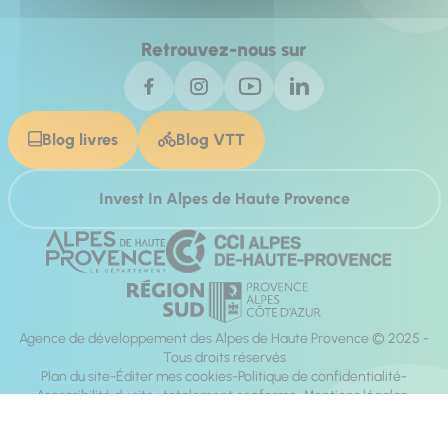
Retrouvez-nous sur
Blog livres
Blog VTT
Invest In Alpes de Haute Provence
Agence de développement des Alpes de Haute Provence © 2025 -
Tous droits réservés
Plan du site
Éditer mes cookies
Politique de confidentialité
Accessibilité du site : totalement conforme
Mentions légales
Réalisation :
Mill, Privas