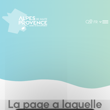
Cookies management panel
Rechercher
Choisir la 
La page a laquelle