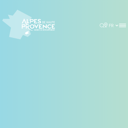
Panneau de gestion des cookies
Rechercher
Choisir la 