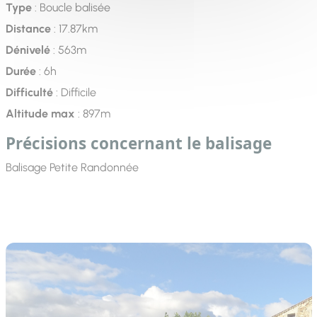
Type
: Boucle balisée
Distance
: 17.87km
Dénivelé
: 563m
Durée
: 6h
Difficulté
: Difficile
Altitude max
: 897m
Précisions concernant le balisage
Balisage Petite Randonnée