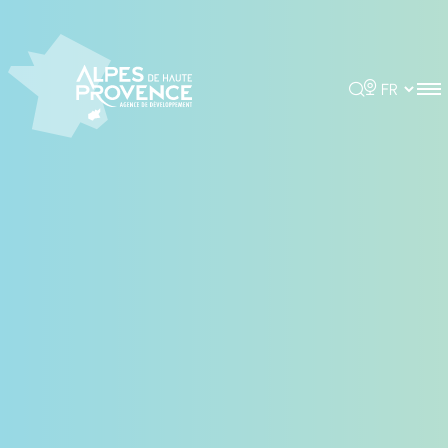
Panneau de gestion des cookies
Rechercher
Choisir la 