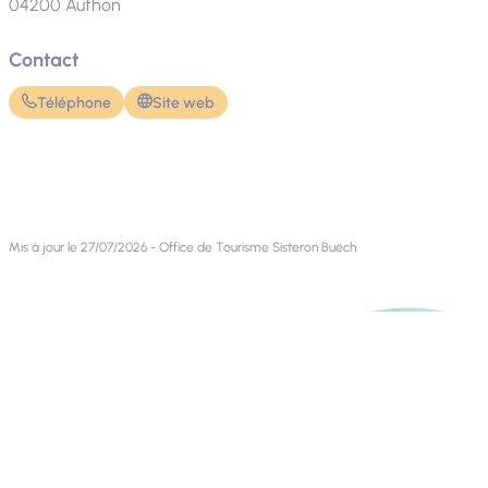
04200
Authon
Contact
Téléphone
Site web
Mis à jour le 27/07/2026 - Office de Tourisme Sisteron Buëch
Contact
Retrouvez-nous sur