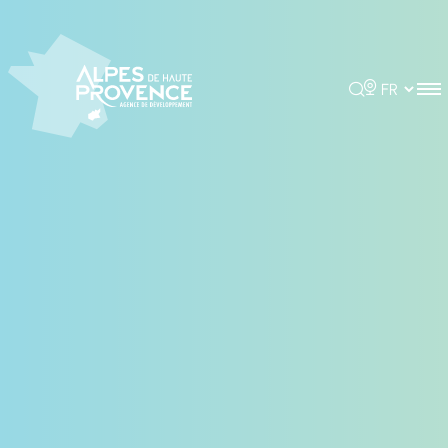
Panneau de gestion des cookies
Rechercher
Choisir la 