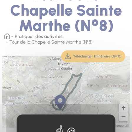
Chapelle Sainte
Marthe (N°8)
Pratiquer des activités
Tour de la Chapelle Sainte Marthe (N°8)
Télécharger l'itinéraire (GPX)
(téléchargement, ouver
+
−
Leaflet
|
IGN-F/Geoportail