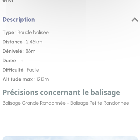
Description
Type
: Boucle balisée
Distance
: 2.46km
Dénivelé
: 86m
Durée
: 1h
Difficulté
: Facile
Altitude max
: 1213m
Précisions concernant le balisage
Balisage Grande Randonnée - Balisage Petite Randonnée