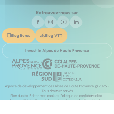
Retrouvez-nous sur
Blog livres
Blog VTT
Invest In Alpes de Haute Provence
Agence de développement des Alpes de Haute Provence © 2025 -
Tous droits réservés
Plan du site
Éditer mes cookies
Politique de confidentialité
Accessibilité du site : totalement conforme
Mentions légales
Réalisation :
Mill, Privas