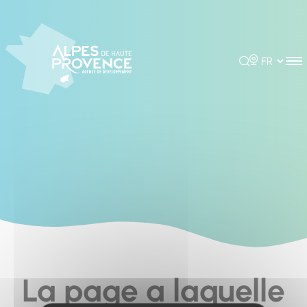
Cookies management panel
Rechercher
Choisir la 
La page a laquelle