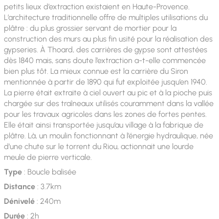
petits lieux d’extraction existaient en Haute-Provence.
L’architecture traditionnelle offre de multiples utilisations du
plâtre : du plus grossier servant de mortier pour la
construction des murs au plus fin usité pour la réalisation des
gypseries. À Thoard, des carrières de gypse sont attestées
dès 1840 mais, sans doute l’extraction a-t-elle commencée
bien plus tôt. La mieux connue est la carrière du Siron
mentionnée à partir de 1890 qui fut exploitée jusqu’en 1940.
La pierre était extraite à ciel ouvert au pic et à la pioche puis
chargée sur des traîneaux utilisés couramment dans la vallée
pour les travaux agricoles dans les zones de fortes pentes.
Elle était ainsi transportée jusqu’au village à la fabrique de
plâtre. Là, un moulin fonctionnant à l’énergie hydraulique, née
d’une chute sur le torrent du Riou, actionnait une lourde
meule de pierre verticale.
Type
: Boucle balisée
Distance
: 3.7km
Dénivelé
: 240m
Durée
: 2h