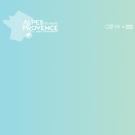
Panneau de gestion des cookies
Rechercher
Choisir la 