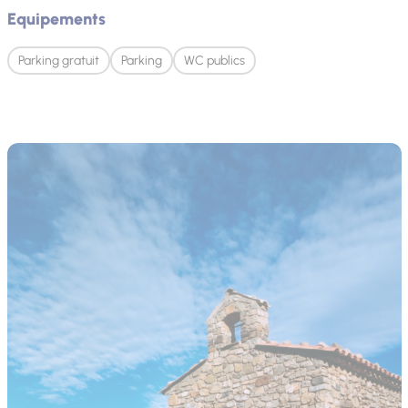
Equipements
Parking gratuit
Parking
WC publics