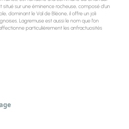
t situé sur une éminence rocheuse, composé d’un
 dominant le Val de Bléone, il offre un joli
ignoises. Lagremuse est aussi le nom que l’on
 affectionne particulièrement les anfractuosités
sage