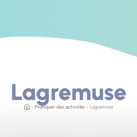
Lagremuse
Pratiquer des activités
Lagremuse