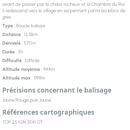
avant de passer par le chaos rocheux et la Chambre du Roi.
Il redescend vers le village en serpentant parmi les blocs de
grès.
Type
: Boucle balisée
Distance
: 12.5km
Dénivelé
: 570m
Durée
: 5h
Difficulté
: Difficile
Altitude moyenne
: 944m
Altitude max
: 1199m
Précisions concernant le balisage
Jaune/Rouge puis Jaune
Références cartographiques
TOP 25 IGN 3541 OT