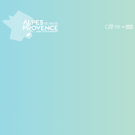
Panneau de gestion des cookies
Rechercher
Choisir la 