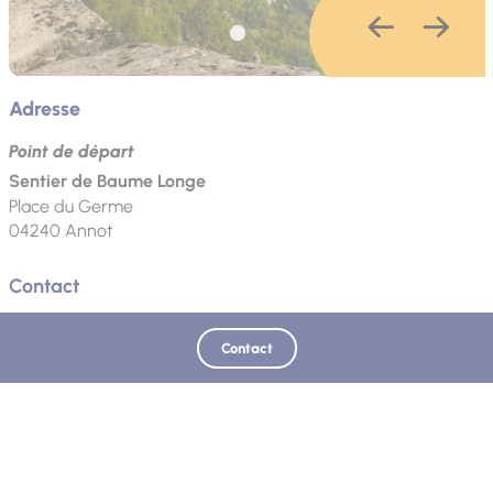
Adresse
Point de départ
Sentier de Baume Longe
Place du Germe
04240
Annot
Contact
Téléphone
Email
Site web
Contact
Mis à jour le 12/07/2026 - Office de Tourisme Intercommunal Verdon Tourisme