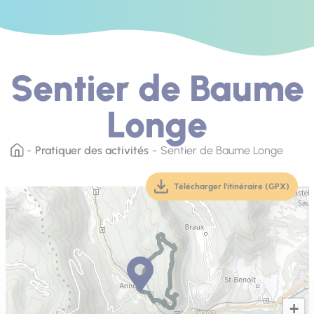
Sentier de Baume
Longe
Pratiquer des activités
Sentier de Baume Longe
Télécharger l'itinéraire (GPX)
(téléchargement, ouver
+