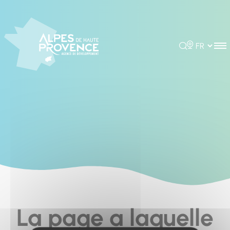
Cookies management panel
Rechercher
Choisir la 
La page a laquelle