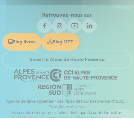
Retrouvez-nous sur
Blog livres
Blog VTT
Invest In Alpes de Haute Provence
Agence de développement des Alpes de Haute Provence © 2025 -
Tous droits réservés
Plan du site
Éditer mes cookies
Politique de confidentialité
Accessibilité du site : totalement conforme
Mentions légales
Réalisation :
Mill, Privas