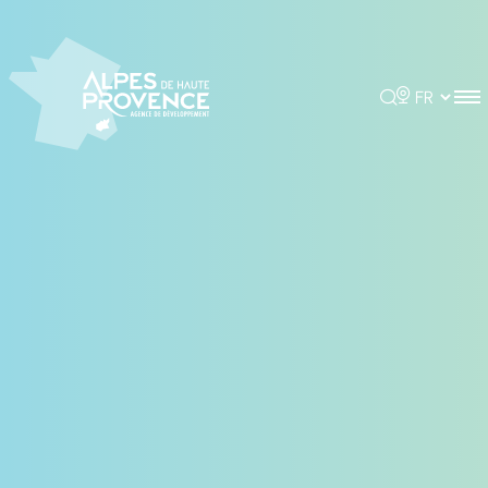
Panneau de gestion des cookies
Rechercher
Choisir la 