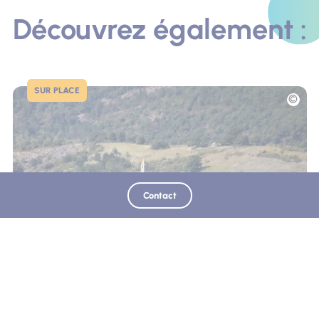
Découvrez également :
SUR PLACE
Photo
Contact
Village du Brusquet
Le Brusquet