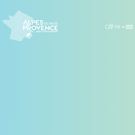
Panneau de gestion des cookies
Rechercher
Choisir la 