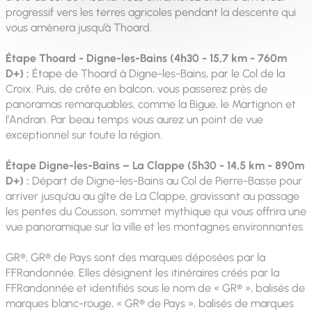
progressif vers les terres agricoles pendant la descente qui
vous amènera jusqu’à Thoard.
Étape Thoard - Digne-les-Bains (4h30 - 15,7 km - 760m
D+) :
Étape de Thoard à Digne-les-Bains, par le Col de la
Croix. Puis, de crête en balcon, vous passerez près de
panoramas remarquables, comme la Bigue, le Martignon et
l’Andran. Par beau temps vous aurez un point de vue
exceptionnel sur toute la région.
Étape Digne-les-Bains – La Clappe (5h30 - 14,5 km - 890m
D+) :
Départ de Digne-les-Bains au Col de Pierre-Basse pour
arriver jusqu'au au gîte de La Clappe, gravissant au passage
les pentes du Cousson, sommet mythique qui vous offrira une
vue panoramique sur la ville et les montagnes environnantes.
GR®, GR® de Pays sont des marques déposées par la
FFRandonnée. Elles désignent les itinéraires créés par la
FFRandonnée et identifiés sous le nom de « GR® », balisés de
marques blanc-rouge, « GR® de Pays », balisés de marques