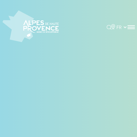
Panneau de gestion des cookies
Rechercher
Choisir la 