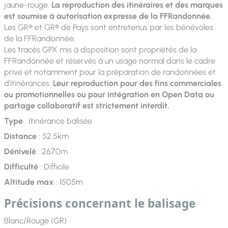
jaune-rouge.
La reproduction des itinéraires et des marques
est soumise à autorisation expresse de la FFRandonnée.
Les GR® et GR® de Pays sont entretenus par les bénévoles
de la FFRandonnée.
Les tracés GPX mis à disposition sont propriétés de la
FFRandonnée et réservés à un usage normal dans le cadre
privé et notamment pour la préparation de randonnées et
d’itinérances.
Leur reproduction pour des fins commerciales
ou promotionnelles ou pour intégration en Open Data ou
partage collaboratif est strictement interdit.
Type
: Itinérance balisée
Distance
: 52.5km
Dénivelé
: 2670m
Difficulté
: Difficile
Altitude max
: 1505m
Précisions concernant le balisage
Blanc/Rouge (GR)