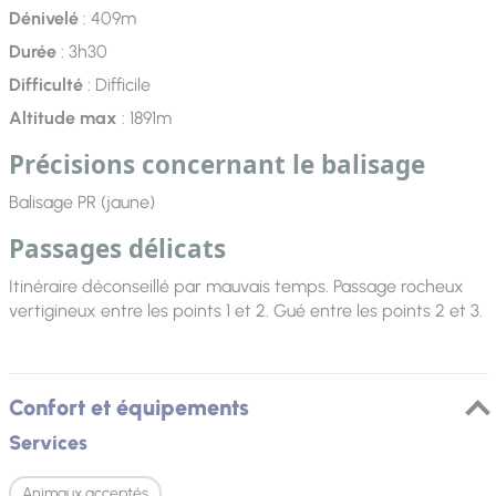
Dénivelé
: 409m
Durée
: 3h30
Difficulté
: Difficile
Altitude max
: 1891m
Précisions concernant le balisage
Balisage PR (jaune)
Passages délicats
Itinéraire déconseillé par mauvais temps. Passage rocheux
vertigineux entre les points 1 et 2. Gué entre les points 2 et 3.
Confort et équipements
Services
Animaux acceptés