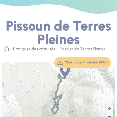
Pissoun de Terres
Pleines
Pratiquer des activités
Pissoun de Terres Pleines
Télécharger l'itinéraire (GPX)
(téléchargement, ouver
+
−