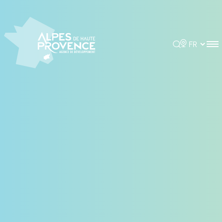
Panneau de gestion des cookies
Rechercher
Choisir la 