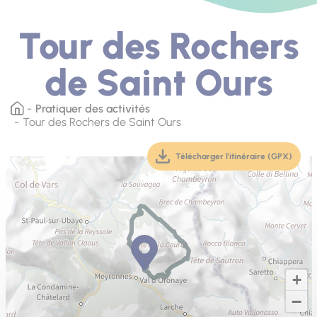
Tour des Rochers
de Saint Ours
Pratiquer des activités
Tour des Rochers de Saint Ours
Télécharger l'itinéraire (GPX)
(téléchargement, ouver
+
−