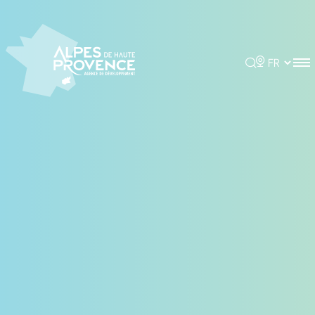
Panneau de gestion des cookies
Rechercher
Choisir la 