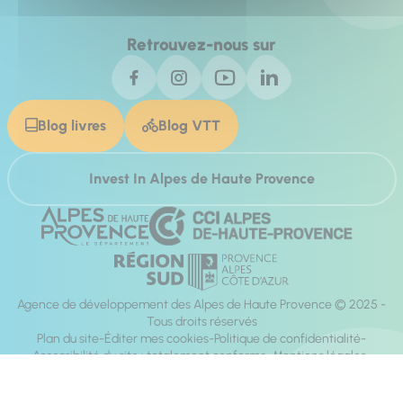
Retrouvez-nous sur
Blog livres
Blog VTT
Invest In Alpes de Haute Provence
Agence de développement des Alpes de Haute Provence © 2025 -
Tous droits réservés
Plan du site
Éditer mes cookies
Politique de confidentialité
Accessibilité du site : totalement conforme
Mentions légales
Réalisation :
Mill, Privas