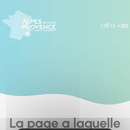
Cookies management panel
Rechercher
Choisir la 
La page a laquelle