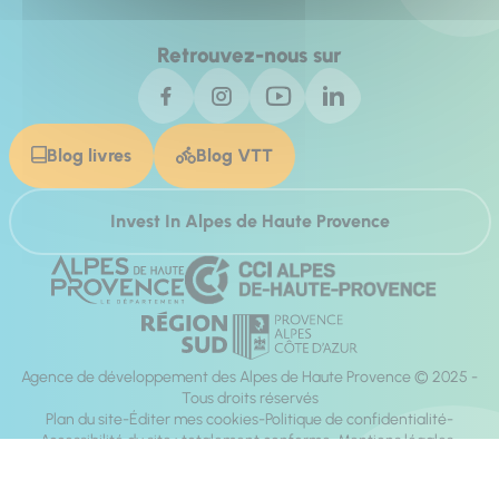
Retrouvez-nous sur
Blog livres
Blog VTT
Invest In Alpes de Haute Provence
Agence de développement des Alpes de Haute Provence © 2025 -
Tous droits réservés
Plan du site
Éditer mes cookies
Politique de confidentialité
Accessibilité du site : totalement conforme
Mentions légales
Réalisation :
Mill, Privas