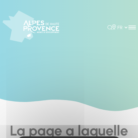
Cookies management panel
Rechercher
Choisir la 
La page a laquelle