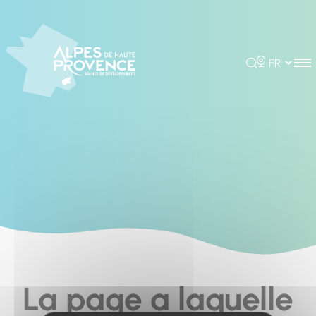
Cookies management panel
Rechercher
Choisir la 
La page a laquelle