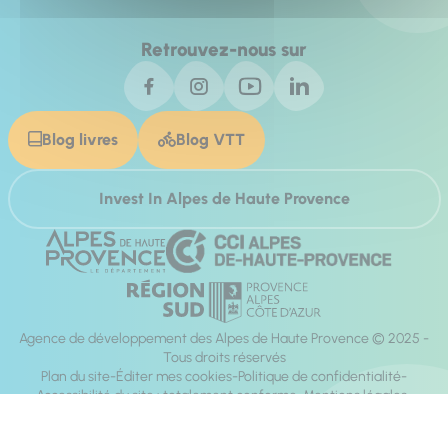
Retrouvez-nous sur
Blog livres
Blog VTT
Invest In Alpes de Haute Provence
Agence de développement des Alpes de Haute Provence © 2025 -
Tous droits réservés
Plan du site
Éditer mes cookies
Politique de confidentialité
Accessibilité du site : totalement conforme
Mentions légales
Réalisation :
Mill, Privas