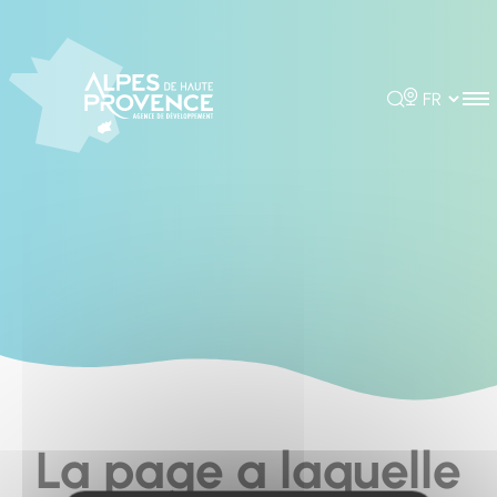
Cookies management panel
Rechercher
Choisir la 
La page a laquelle