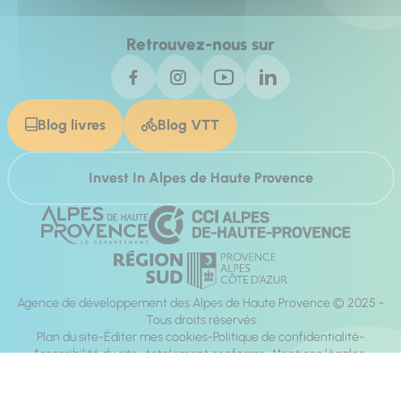
Retrouvez-nous sur
Blog livres
Blog VTT
Invest In Alpes de Haute Provence
Agence de développement des Alpes de Haute Provence © 2025 -
Tous droits réservés
Plan du site
Éditer mes cookies
Politique de confidentialité
Accessibilité du site : totalement conforme
Mentions légales
Réalisation :
Mill, Privas